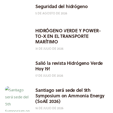
Seguridad del hidrógeno
5 DE AGOSTO DE 2026
HIDRÓGENO VERDE Y POWER-
TO-X EN EL TRANSPORTE
MARÍTIMO
31 DE JULIO DE 2026
Salió la revista Hidrógeno Verde
Hoy 19!
17 DE JULIO DE 2026
Santiago será sede del 5th
Symposium on Ammonia Energy
(SoAE 2026)
16 DE JULIO DE 2026