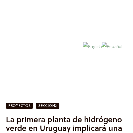
Inicio
Actualidad
PROYECTOS
SECCION2
Investigación
La primera planta de hidrógeno
Proyectos
verde en Uruguay implicará una