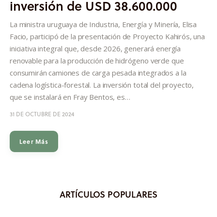
inversión de USD 38.600.000
Informes
La ministra uruguaya de Industria, Energía y Minería, Elisa
Quiénes somos
Facio, participó de la presentación de Proyecto Kahirós, una
iniciativa integral que, desde 2026, generará energía
renovable para la producción de hidrógeno verde que
consumirán camiones de carga pesada integrados a la
cadena logística-forestal. La inversión total del proyecto,
que se instalará en Fray Bentos, es…
31 DE OCTUBRE DE 2024
Leer Más
ARTÍCULOS POPULARES