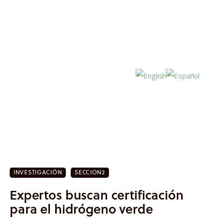
Inicio
Actualidad
INVESTIGACIÓN
SECCION2
Investigación
Expertos buscan certificación
Proyectos
para el hidrógeno verde