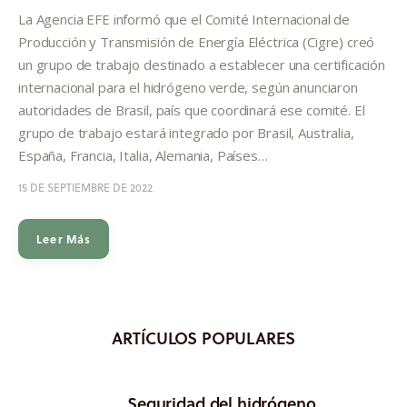
Informes
La Agencia EFE informó que el Comité Internacional de
Producción y Transmisión de Energía Eléctrica (Cigre) creó
Quiénes somos
un grupo de trabajo destinado a establecer una certificación
internacional para el hidrógeno verde, según anunciaron
autoridades de Brasil, país que coordinará ese comité. El
grupo de trabajo estará integrado por Brasil, Australia,
España, Francia, Italia, Alemania, Países…
15 DE SEPTIEMBRE DE 2022
Leer Más
ARTÍCULOS POPULARES
Seguridad del hidrógeno