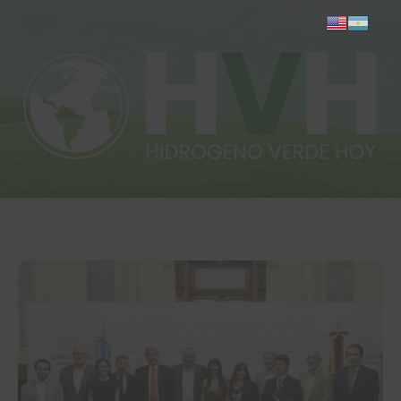
Inicio
Actualidad
Investigación
Proyectos
Informes
Quiénes somos