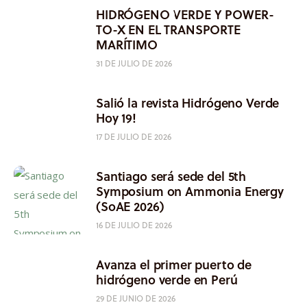
HIDRÓGENO VERDE Y POWER-
TO-X EN EL TRANSPORTE
MARÍTIMO
31 DE JULIO DE 2026
Salió la revista Hidrógeno Verde
Hoy 19!
17 DE JULIO DE 2026
Santiago será sede del 5th
Symposium on Ammonia Energy
(SoAE 2026)
16 DE JULIO DE 2026
Avanza el primer puerto de
hidrógeno verde en Perú
29 DE JUNIO DE 2026