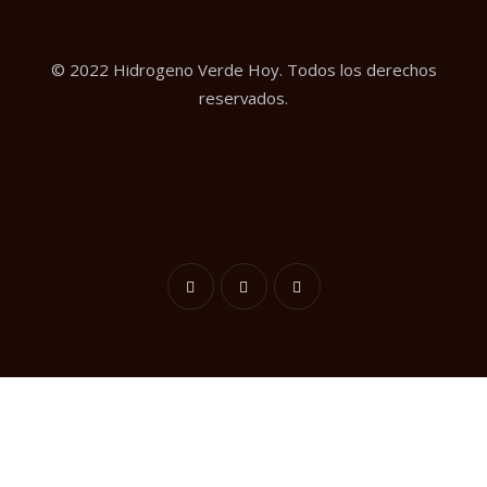
© 2022 Hidrogeno Verde Hoy. Todos los derechos
reservados.