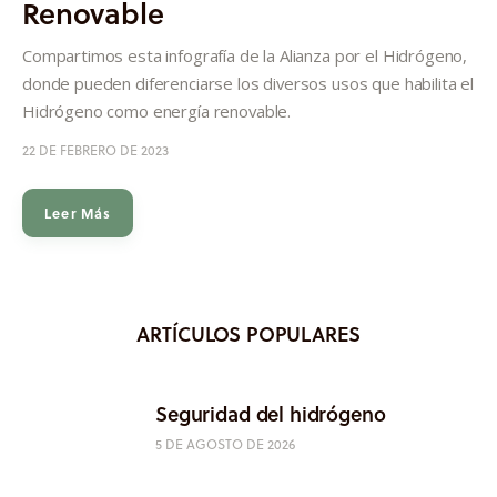
Renovable
Informes
Compartimos esta infografía de la Alianza por el Hidrógeno,
Quiénes somos
donde pueden diferenciarse los diversos usos que habilita el
Hidrógeno como energía renovable.
22 DE FEBRERO DE 2023
Leer Más
ARTÍCULOS POPULARES
Seguridad del hidrógeno
5 DE AGOSTO DE 2026