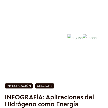
Inicio
Actualidad
INVESTIGACIÓN
SECCION2
Investigación
INFOGRAFÍA: Aplicaciones del
Proyectos
Hidrógeno como Energía