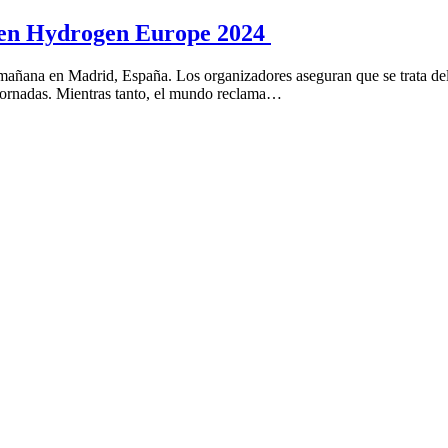
reen Hydrogen Europe 2024
añana en Madrid, España. Los organizadores aseguran que se trata del
s jornadas. Mientras tanto, el mundo reclama…