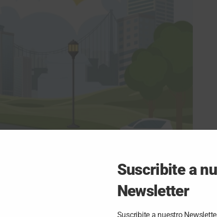
Suscribite a n
nes
Newsletter
 la provincia de Misiones hace muchos años: el acceso al
Suscribite a nuestro Newslette