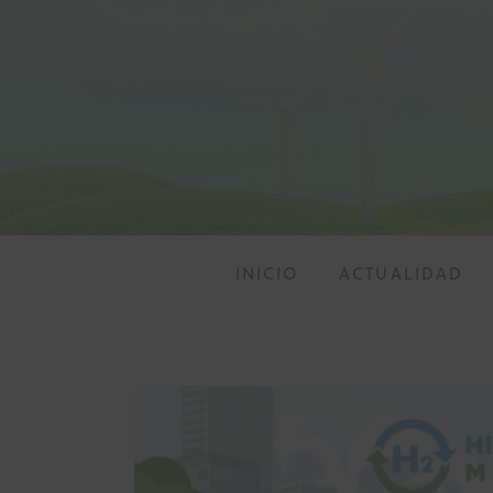
Inicio
Actualidad
Investigación
Proyectos
Informes
INICIO
ACTUALIDAD
Quiénes somos
INICIO
ACTU