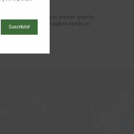
16 DE JULIO DE 2026
Avanza el primer puerto
de hidrógeno verde en
Suscribite!
Perú
29 DE JUNIO DE 2026