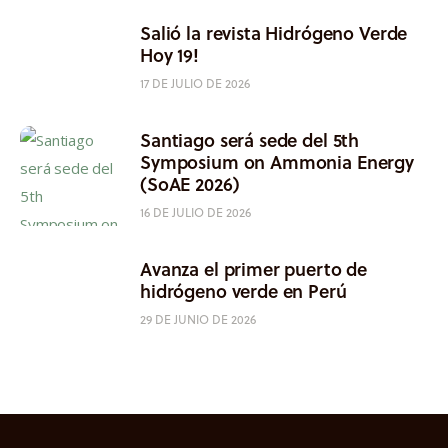
Salió la revista Hidrógeno Verde
Hoy 19!
17 DE JULIO DE 2026
Santiago será sede del 5th
Symposium on Ammonia Energy
(SoAE 2026)
16 DE JULIO DE 2026
Avanza el primer puerto de
hidrógeno verde en Perú
29 DE JUNIO DE 2026