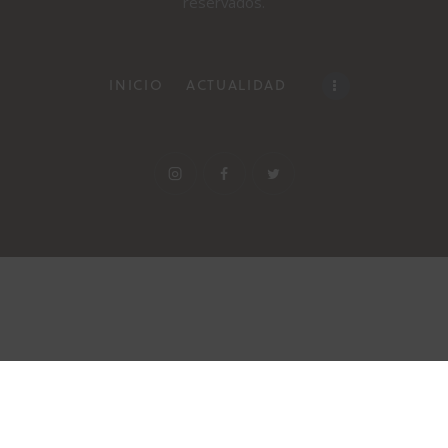
reservados.
INICIO
ACTUALIDAD