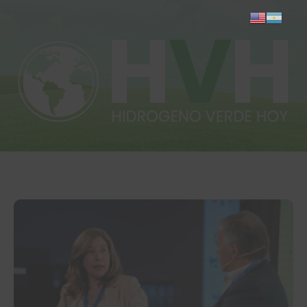
Inicio
Actualidad
Investigación
Proyectos
Informes
Quiénes somos