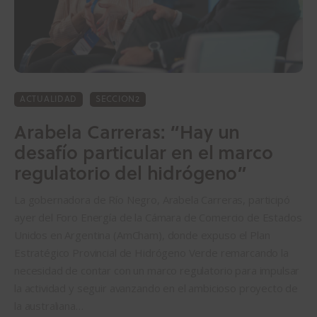
ACTUALIDAD
SECCION2
Arabela Carreras: “Hay un
desafío particular en el marco
regulatorio del hidrógeno”
La gobernadora de Río Negro, Arabela Carreras, participó
ayer del Foro Energía de la Cámara de Comercio de Estados
Unidos en Argentina (AmCham), donde expuso el Plan
Estratégico Provincial de Hidrógeno Verde remarcando la
necesidad de contar con un marco regulatorio para impulsar
la actividad y seguir avanzando en el ambicioso proyecto de
la australiana…