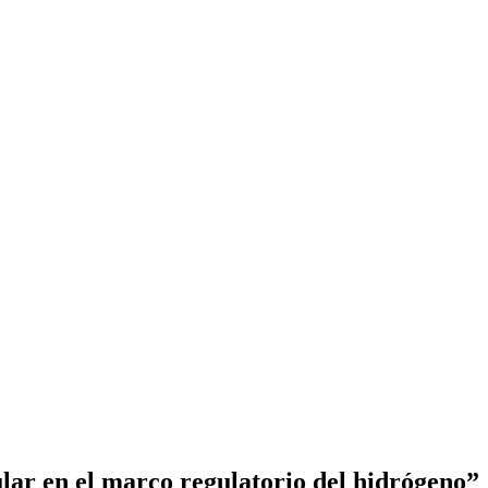
lar en el marco regulatorio del hidrógeno”