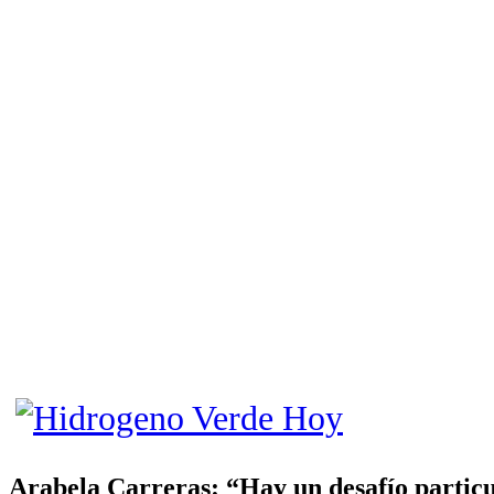
Arabela Carreras: “Hay un desafío particu