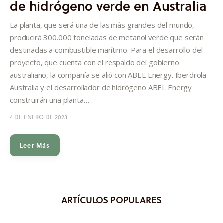
de hidrógeno verde en Australia
Informes
La planta, que será una de las más grandes del mundo,
Quiénes somos
producirá 300.000 toneladas de metanol verde que serán
destinadas a combustible marítimo. Para el desarrollo del
proyecto, que cuenta con el respaldo del gobierno
australiano, la compañía se alió con ABEL Energy. Iberdrola
Australia y el desarrollador de hidrógeno ABEL Energy
construirán una planta…
4 DE ENERO DE 2023
Leer Más
ARTÍCULOS POPULARES