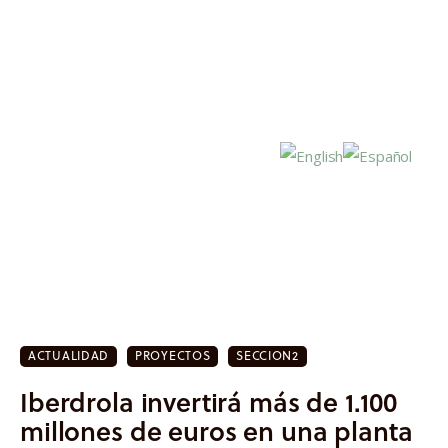
Inicio
Actualidad
ACTUALIDAD
PROYECTOS
SECCION2
Investigación
Iberdrola invertirá más de 1.100
Proyectos
millones de euros en una planta