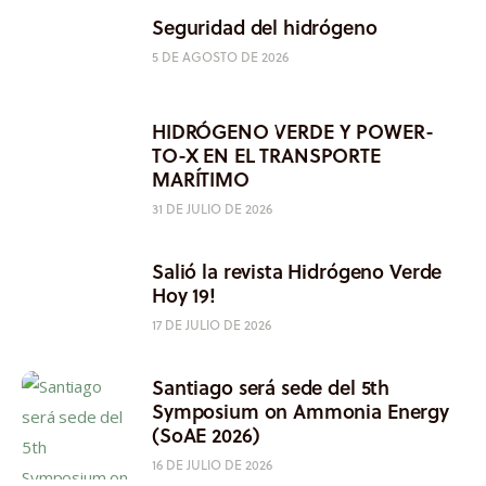
Seguridad del hidrógeno
5 DE AGOSTO DE 2026
HIDRÓGENO VERDE Y POWER-
TO-X EN EL TRANSPORTE
MARÍTIMO
31 DE JULIO DE 2026
Salió la revista Hidrógeno Verde
Hoy 19!
17 DE JULIO DE 2026
Santiago será sede del 5th
Symposium on Ammonia Energy
(SoAE 2026)
16 DE JULIO DE 2026