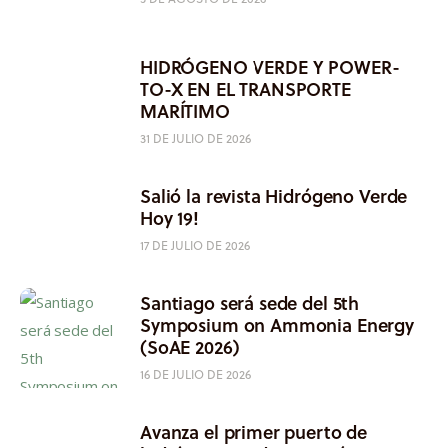
HIDRÓGENO VERDE Y POWER-
TO-X EN EL TRANSPORTE
MARÍTIMO
31 DE JULIO DE 2026
Salió la revista Hidrógeno Verde
Hoy 19!
17 DE JULIO DE 2026
Santiago será sede del 5th
Symposium on Ammonia Energy
(SoAE 2026)
16 DE JULIO DE 2026
Avanza el primer puerto de