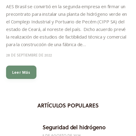
Informes
AES Brasil se convirtió en la segunda empresa en firmar un
precontrato para instalar una planta de hidrógeno verde en
Quiénes somos
el Complejo Industrial y Portuario de Pecém (CIPP SA) del
estado de Ceará, al noreste del país. Dicho acuerdo prevé
la realización de estudios de factibilidad técnica y comercial
para la construcción de una fábrica de…
28 DE SEPTIEMBRE DE 2022
Leer Más
ARTÍCULOS POPULARES
Seguridad del hidrógeno
5 DE AGOSTO DE 2026