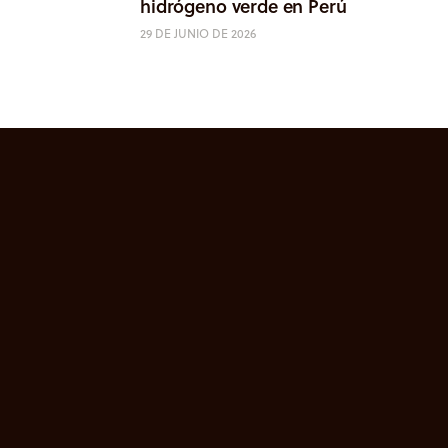
hidrógeno verde en Perú
29 DE JUNIO DE 2026