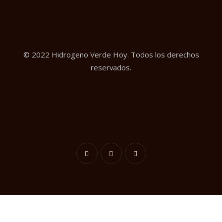
© 2022 Hidrogeno Verde Hoy. Todos los derechos
reservados.