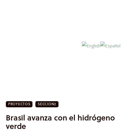
Inicio
Actualidad
PROYECTOS
SECCION2
Investigación
Brasil avanza con el hidrógeno
Proyectos
verde