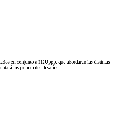
izados en conjunto a H2Uppp, que abordarán las distintas
entará los principales desafíos a…