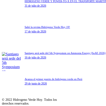
HIDRÓGENO VERDE Y POWER-TO-X EN EL TRANSPORTE MARÍT
31 de julio de 2026
Salió la revista Hidrógeno Verde Hoy 19!
17 de julio de 2026
Santiago será sede del 5th Symposium on Ammonia Energy (SoAE 2026)
16 de julio de 2026
Avanza el primer puerto de hidrógeno verde en Perú
29 de junio de 2026
© 2022 Hidrogeno Verde Hoy. Todos los
derechos reservados.