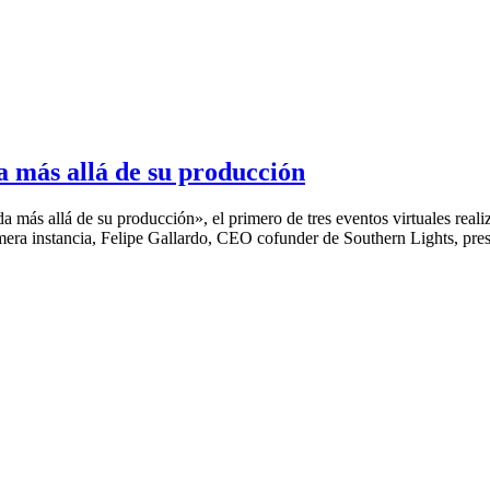
 más allá de su producción
 más allá de su producción», el primero de tres eventos virtuales real
mera instancia, Felipe Gallardo, CEO cofunder de Southern Lights, pres