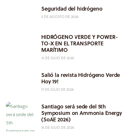
Seguridad del hidrógeno
5 DE AGOSTO DE 2026
HIDRÓGENO VERDE Y POWER-
TO-X EN EL TRANSPORTE
MARÍTIMO
31 DE JULIO DE 2026
Salió la revista Hidrógeno Verde
Hoy 19!
17 DE JULIO DE 2026
Santiago será sede del 5th
Symposium on Ammonia Energy
(SoAE 2026)
16 DE JULIO DE 2026