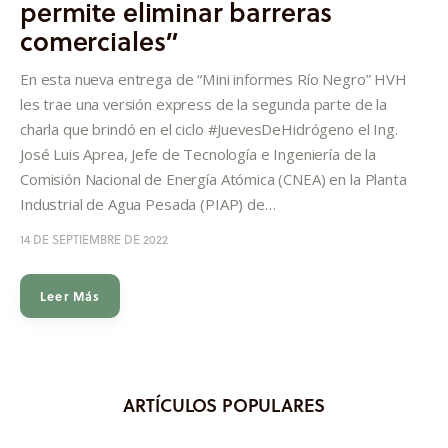
permite eliminar barreras
Informes
comerciales”
Quiénes somos
En esta nueva entrega de “Mini informes Río Negro” HVH
les trae una versión express de la segunda parte de la
charla que brindó en el ciclo #JuevesDeHidrógeno el Ing.
José Luis Aprea, Jefe de Tecnología e Ingeniería de la
Comisión Nacional de Energía Atómica (CNEA) en la Planta
Industrial de Agua Pesada (PIAP) de…
14 DE SEPTIEMBRE DE 2022
Leer Más
ARTÍCULOS POPULARES