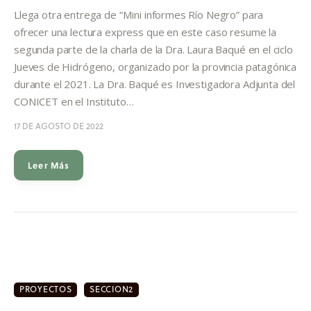
Informes
Llega otra entrega de “Mini informes Río Negro” para
ofrecer una lectura express que en este caso resume la
Quiénes somos
segunda parte de la charla de la Dra. Laura Baqué en el ciclo
Jueves de Hidrógeno, organizado por la provincia patagónica
durante el 2021. La Dra. Baqué es Investigadora Adjunta del
CONICET en el Instituto…
17 DE AGOSTO DE 2022
Leer Más
PROYECTOS
SECCION2