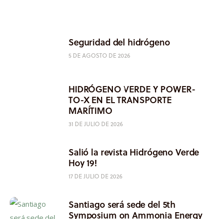
Seguridad del hidrógeno
5 DE AGOSTO DE 2026
HIDRÓGENO VERDE Y POWER-
TO-X EN EL TRANSPORTE
MARÍTIMO
31 DE JULIO DE 2026
Salió la revista Hidrógeno Verde
Hoy 19!
17 DE JULIO DE 2026
Santiago será sede del 5th
Symposium on Ammonia Energy