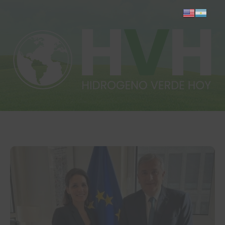
Inicio
Actualidad
Investigación
Proyectos
Informes
Quiénes somos