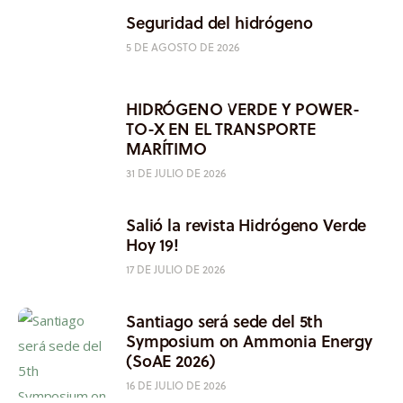
Seguridad del hidrógeno
5 DE AGOSTO DE 2026
HIDRÓGENO VERDE Y POWER-
TO-X EN EL TRANSPORTE
MARÍTIMO
31 DE JULIO DE 2026
Salió la revista Hidrógeno Verde
Hoy 19!
17 DE JULIO DE 2026
Santiago será sede del 5th
Symposium on Ammonia Energy
(SoAE 2026)
16 DE JULIO DE 2026