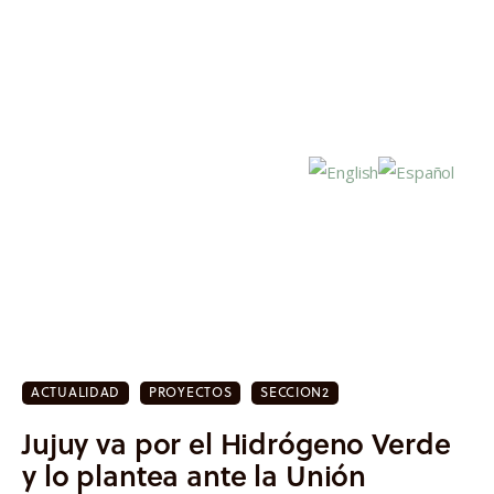
Inicio
Actualidad
ACTUALIDAD
PROYECTOS
SECCION2
Investigación
Jujuy va por el Hidrógeno Verde
Proyectos
y lo plantea ante la Unión