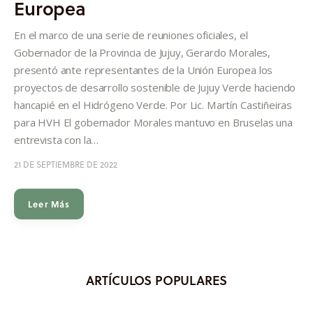
Europea
Informes
En el marco de una serie de reuniones oficiales, el
Quiénes somos
Gobernador de la Provincia de Jujuy, Gerardo Morales,
presentó ante representantes de la Unión Europea los
proyectos de desarrollo sostenible de Jujuy Verde haciendo
hancapié en el Hidrógeno Verde. Por Lic. Martín Castiñeiras
para HVH El gobernador Morales mantuvo en Bruselas una
entrevista con la…
21 DE SEPTIEMBRE DE 2022
Leer Más
ARTÍCULOS POPULARES