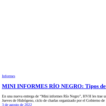
Informes
MINI INFORMES RÍO NEGRO: Tipos de el
En una nueva entrega de “Mini informes Río Negro”, HVH les trae una
Jueves de Hidrógeno, ciclo de charlas organizado por el Gobierno d
3 de agosto de 2022