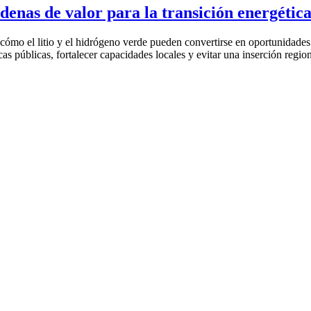
denas de valor para la transición energétic
o el litio y el hidrógeno verde pueden convertirse en oportunidades d
cas públicas, fortalecer capacidades locales y evitar una inserción regi