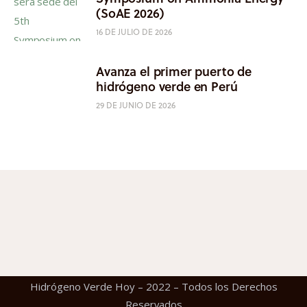
(SoAE 2026)
16 DE JULIO DE 2026
Avanza el primer puerto de
hidrógeno verde en Perú
29 DE JUNIO DE 2026
Hidrógeno Verde Hoy – 2022 – Todos los Derechos
Reservados