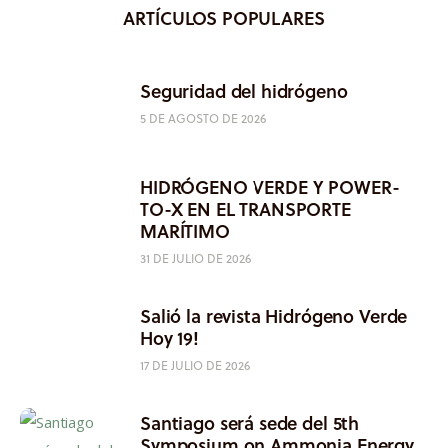
ARTÍCULOS POPULARES
Seguridad del hidrógeno
5 DE AGOSTO DE 2026
HIDRÓGENO VERDE Y POWER-
TO-X EN EL TRANSPORTE
MARÍTIMO
31 DE JULIO DE 2026
Salió la revista Hidrógeno Verde
Hoy 19!
17 DE JULIO DE 2026
Santiago será sede del 5th
Symposium on Ammonia Energy