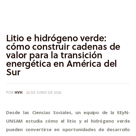
Informes
Quiénes somos
Litio e hidrógeno verde:
cómo construir cadenas de
valor para la transición
energética en América del
Sur
POR
HVH
26 DE JUNIO DE 2026
Desde las Ciencias Sociales, un equipo de la EEyN-
UNSAM estudia cómo el litio y el hidrógeno verde
pueden convertirse en oportunidades de desarrollo