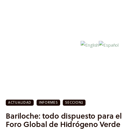
Inicio
Actualidad
ACTUALIDAD
INFORMES
SECCION2
Investigación
Bariloche: todo dispuesto para el
Proyectos
Foro Global de Hidrógeno Verde