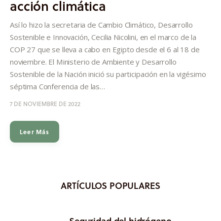
acción climática
Investigación
Así lo hizo la secretaria de Cambio Climático, Desarrollo
Sostenible e Innovación, Cecilia Nicolini, en el marco de la
Proyectos
COP 27 que se lleva a cabo en Egipto desde el 6 al 18 de
noviembre. El Ministerio de Ambiente y Desarrollo
Informes
Sostenible de la Nación inició su participación en la vigésimo
séptima Conferencia de las…
Quiénes somos
7 DE NOVIEMBRE DE 2022
Leer Más
ARTÍCULOS POPULARES
Seguridad del hidrógeno