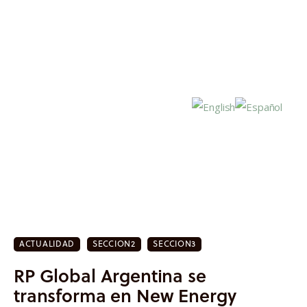
Inicio
Actualidad
ACTUALIDAD
SECCION2
SECCION3
Investigación
RP Global Argentina se
Proyectos
transforma en New Energy