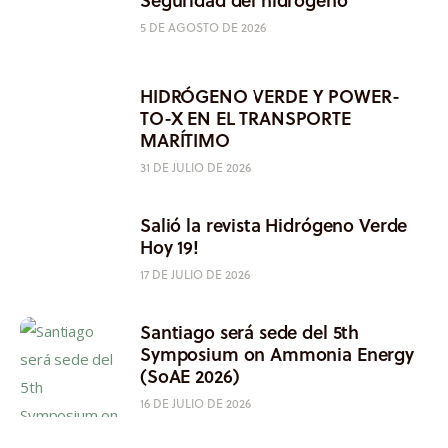
5 DE AGOSTO DE 2026
HIDRÓGENO VERDE Y POWER-
TO-X EN EL TRANSPORTE
MARÍTIMO
31 DE JULIO DE 2026
Salió la revista Hidrógeno Verde
Hoy 19!
17 DE JULIO DE 2026
Santiago será sede del 5th
Symposium on Ammonia Energy
(SoAE 2026)
16 DE JULIO DE 2026