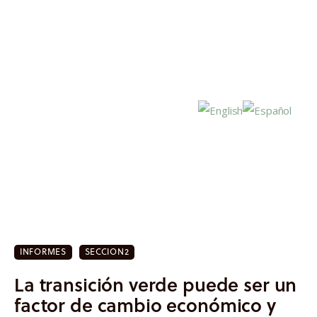
Inicio
Actualidad
INFORMES
SECCION2
Investigación
La transición verde puede ser un
Proyectos
factor de cambio económico y