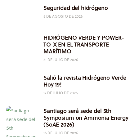
Seguridad del hidrógeno
5 DE AGOSTO DE 2026
HIDRÓGENO VERDE Y POWER-
TO-X EN EL TRANSPORTE
MARÍTIMO
31 DE JULIO DE 2026
Salió la revista Hidrógeno Verde
Hoy 19!
17 DE JULIO DE 2026
Santiago será sede del 5th
Symposium on Ammonia Energy
(SoAE 2026)
16 DE JULIO DE 2026