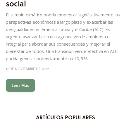
social
Informes
El cambio climático podría empeorar significativamente las
Quiénes somos
perspectivas económicas a largo plazo y exacerbar las
desigualdades en América Latina y el Caribe (ALC). Es
urgente avanzar hacia una agenda verde ambiciosa e
integral para abordar sus consecuencias y mejorar el
bienestar de todos. Una transición verde efectiva en ALC
podría generar potencialmente un 10,5 %…
17 DE NOVIEMBRE DE 2022
Leer Más
ARTÍCULOS POPULARES