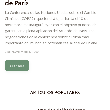
de París
Informes
La Conferencia de las Naciones Unidas sobre el Cambio
Quiénes somos
Climático (COP27), que tendrá lugar hasta el 18 de
noviembre, se inauguró ayer con el objetivo principal de
garantizar la plena aplicación del Acuerdo de París. Las
negociaciones de la conferencia sobre el clima más
importante del mundo se retoman casi al final de un año…
7 DE NOVIEMBRE DE 2022
Leer Más
ARTÍCULOS POPULARES
Seguridad del hidrógeno