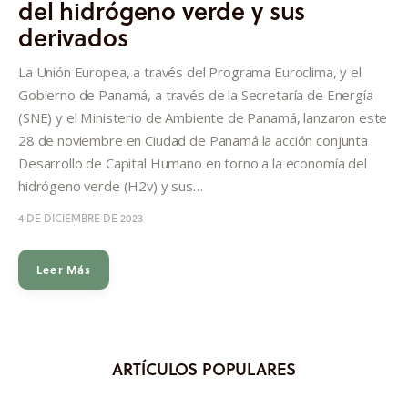
del hidrógeno verde y sus
Informes
derivados
Quiénes somos
La Unión Europea, a través del Programa Euroclima, y el
Gobierno de Panamá, a través de la Secretaría de Energía
(SNE) y el Ministerio de Ambiente de Panamá, lanzaron este
28 de noviembre en Ciudad de Panamá la acción conjunta
Desarrollo de Capital Humano en torno a la economía del
hidrógeno verde (H2v) y sus…
4 DE DICIEMBRE DE 2023
Leer Más
ARTÍCULOS POPULARES