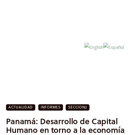
Inicio
Actualidad
ACTUALIDAD
INFORMES
SECCION2
Investigación
Panamá: Desarrollo de Capital
Proyectos
Humano en torno a la economía