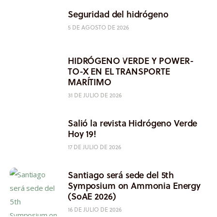
Seguridad del hidrógeno
5 DE AGOSTO DE 2026
HIDRÓGENO VERDE Y POWER-
TO-X EN EL TRANSPORTE
MARÍTIMO
31 DE JULIO DE 2026
Salió la revista Hidrógeno Verde
Hoy 19!
17 DE JULIO DE 2026
Santiago será sede del 5th
Symposium on Ammonia Energy
(SoAE 2026)
16 DE JULIO DE 2026