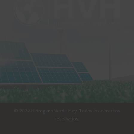
© 2022 Hidrogeno Verde Hoy. Todos los derechos
reservados.