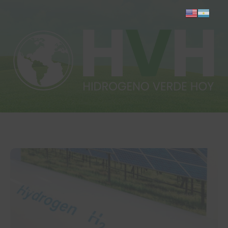
Inicio
Actualidad
Investigación
Proyectos
Informes
Quiénes somos