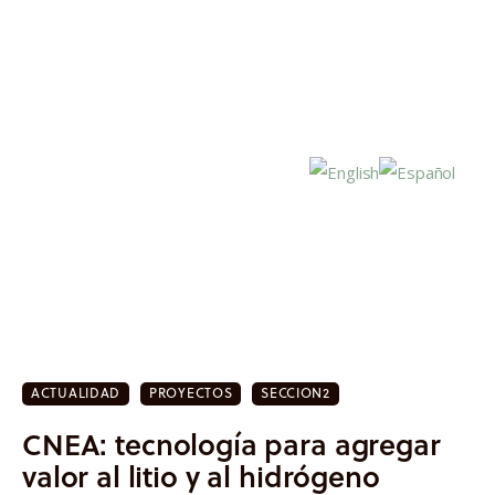
Inicio
Actualidad
ACTUALIDAD
PROYECTOS
SECCION2
Investigación
CNEA: tecnología para agregar
Proyectos
valor al litio y al hidrógeno