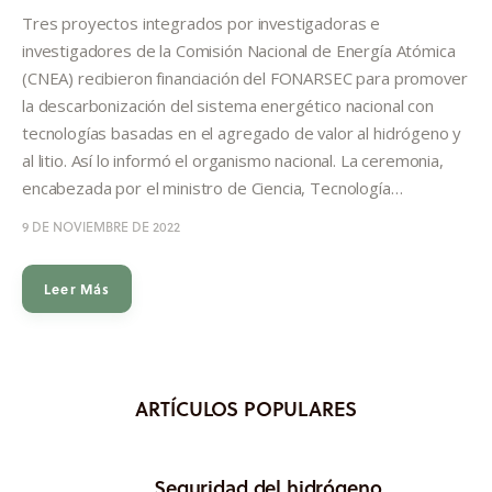
Informes
Tres proyectos integrados por investigadoras e
investigadores de la Comisión Nacional de Energía Atómica
Quiénes somos
(CNEA) recibieron financiación del FONARSEC para promover
la descarbonización del sistema energético nacional con
tecnologías basadas en el agregado de valor al hidrógeno y
al litio. Así lo informó el organismo nacional. La ceremonia,
encabezada por el ministro de Ciencia, Tecnología…
9 DE NOVIEMBRE DE 2022
Leer Más
ARTÍCULOS POPULARES
Seguridad del hidrógeno