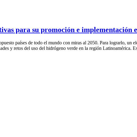
ivas para su promoción e implementación
ropuesto países de todo el mundo con miras al 2050. Para lograrlo, un
nidades y retos del uso del hidrógeno verde en la región Latinoamérica.