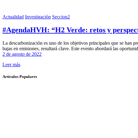
Actualidad
Investigación
Seccion2
#AgendaHVH: “H2 Verde: retos y perspect
La descarbonización es uno de los objetivos principales que se han p
bajas en emisiones, resultará clave. Este evento abordará las oportu
2 de agosto de 2022
Leer más
Artículos Populares