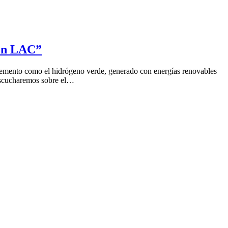
 en LAC”
 elemento como el hidrógeno verde, generado con energías renovables
 Escucharemos sobre el…