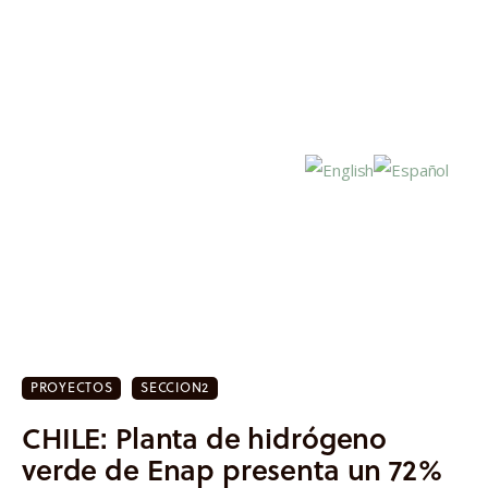
Inicio
Actualidad
PROYECTOS
SECCION2
Investigación
CHILE: Planta de hidrógeno
Proyectos
verde de Enap presenta un 72%