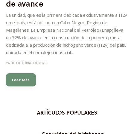
de avance
Informes
La unidad, que es la primera dedicada exclusivamente a H2v
Quiénes somos
en el país, está ubicada en Cabo Negro, Región de
Magallanes. La Empresa Nacional del Petróleo (Enap) lleva
un 72% de avance en la construcción de la primera planta
dedicada a la producción de hidrógeno verde (H2v) del país,
ubicada en el complejo industrial…
24 DE OCTUBRE DE 2025
Leer Más
ARTÍCULOS POPULARES
Seguridad del hidrógeno