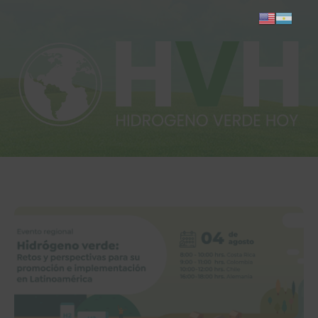
Inicio
Actualidad
Investigación
Proyectos
Informes
Quiénes somos