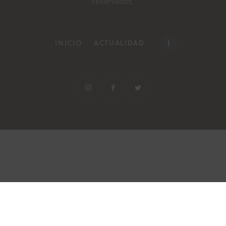
reservados.
INICIO
ACTUALIDAD