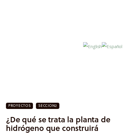
Inicio
Actualidad
PROYECTOS
SECCION2
Investigación
¿De qué se trata la planta de
Proyectos
hidrógeno que construirá