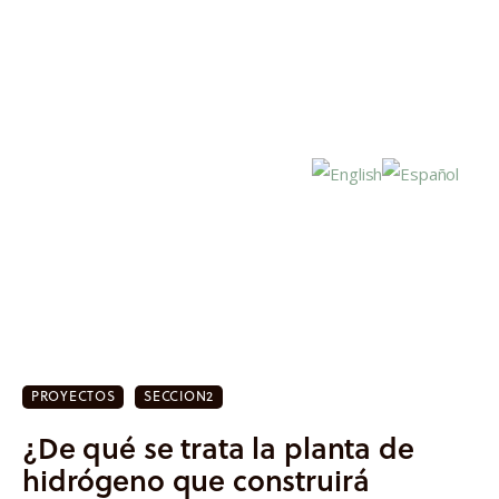
Inicio
Actualidad
PROYECTOS
SECCION2
Investigación
¿De qué se trata la planta de
Proyectos
hidrógeno que construirá