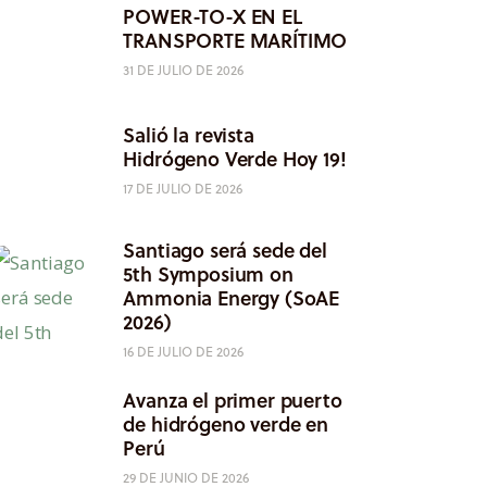
POWER-TO-X EN EL
TRANSPORTE MARÍTIMO
31 DE JULIO DE 2026
Salió la revista
Hidrógeno Verde Hoy 19!
17 DE JULIO DE 2026
Santiago será sede del
5th Symposium on
Ammonia Energy (SoAE
2026)
16 DE JULIO DE 2026
Avanza el primer puerto
de hidrógeno verde en
Perú
29 DE JUNIO DE 2026