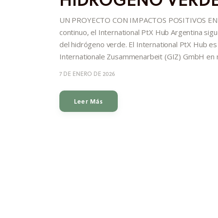
UN PROYECTO CON IMPACTOS POSITIVOS EN EL
continuo, el International PtX Hub Argentina sigu
del hidrógeno verde. El International PtX Hub e
Internationale Zusammenarbeit (GIZ) GmbH en 
7 DE ENERO DE 2026
Leer Más