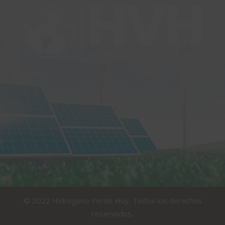
© 2022 Hidrogeno Verde Hoy. Todos los derechos
reservados.