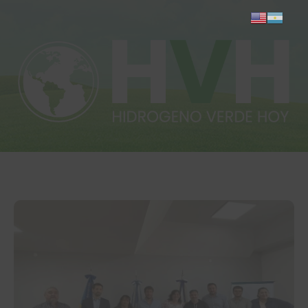
Inicio
Actualidad
Investigación
Proyectos
Informes
Quiénes somos