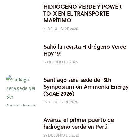
HIDRÓGENO VERDE Y POWER-
TO-X EN EL TRANSPORTE
MARÍTIMO
31 DE JULIO DE 2026
Salió la revista Hidrógeno Verde
Hoy 19!
17 DE JULIO DE 2026
Santiago será sede del 5th
Symposium on Ammonia Energy
(SoAE 2026)
16 DE JULIO DE 2026
Avanza el primer puerto de
hidrógeno verde en Perú
29 DE JUNIO DE 2026