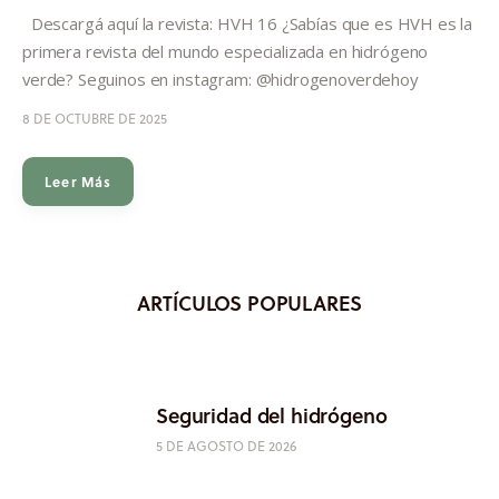
Informes
Descargá aquí la revista: HVH 16 ¿Sabías que es HVH es la
primera revista del mundo especializada en hidrógeno
Quiénes somos
verde? Seguinos en instagram: @hidrogenoverdehoy
8 DE OCTUBRE DE 2025
Leer Más
ARTÍCULOS POPULARES
Seguridad del hidrógeno
5 DE AGOSTO DE 2026