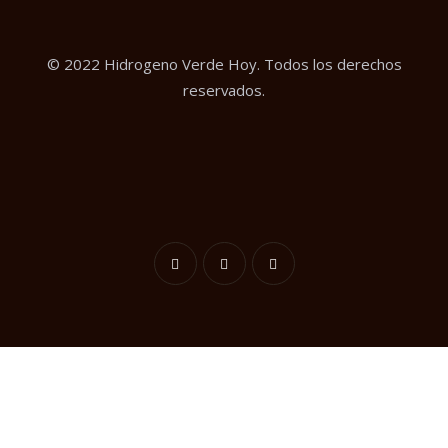
© 2022 Hidrogeno Verde Hoy. Todos los derechos
reservados.