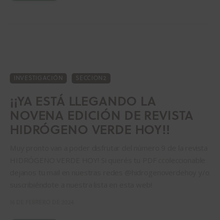
INVESTIGACIÓN
SECCION2
¡¡YA ESTÁ LLEGANDO LA
NOVENA EDICIÓN DE REVISTA
HIDRÓGENO VERDE HOY!!
Muy pronto van a poder disfrutar del número 9 de la revista
HIDRÓGENO VERDE HOY! Si querés tu PDF ccoleccionable
dejanos tu mail en nuestras redes @hidrogenoverdehoy y/o
suscribiéndote a nuestra lista en esta web!
16 DE FEBRERO DE 2024