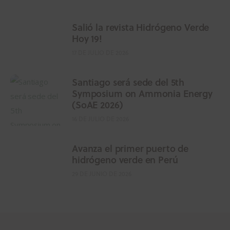
Salió la revista Hidrógeno Verde
Hoy 19!
17 DE JULIO DE 2026
Santiago será sede del 5th
Symposium on Ammonia Energy
(SoAE 2026)
16 DE JULIO DE 2026
Avanza el primer puerto de
hidrógeno verde en Perú
29 DE JUNIO DE 2026