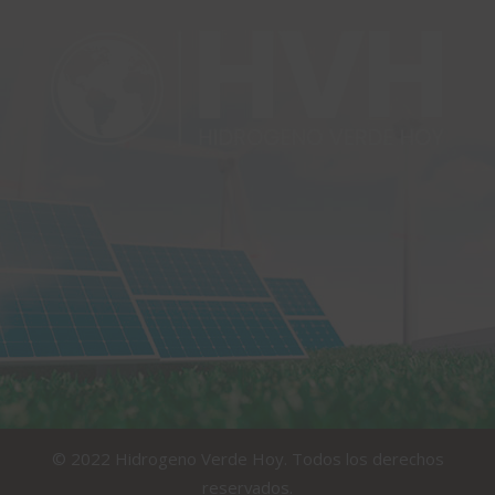
© 2022 Hidrogeno Verde Hoy. Todos los derechos
reservados.