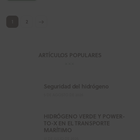
>
1
2
ARTÍCULOS POPULARES
Seguridad del hidrógeno
5 DE AGOSTO DE 2026
HIDRÓGENO VERDE Y POWER-
TO-X EN EL TRANSPORTE
MARÍTIMO
31 DE JULIO DE 2026