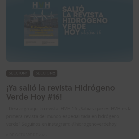
SECCION1
SECCION2
¡Ya salió la revista Hidrógeno
Verde Hoy #16!
Descargá aquí la revista: HVH 16 ¿Sabías que es HVH es la
primera revista del mundo especializada en hidrógeno
verde? Seguinos en instagram: @hidrogenoverdehoy
8 DE OCTUBRE DE 2025