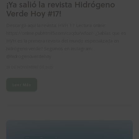
¡Ya salió la revista Hidrógeno
Verde Hoy #17!
Descargá aquí la revista: HVH 17 Lectura online:
https://online.pubhtml5.com/caqdu/wfoz/ ¿Sabías que es
HVH es la primera revista del mundo especializada en
hidrógeno verde? Seguinos en instagram:
@hidrogenoverdehoy
28 DE NOVIEMBRE DE 2025
Leer Más