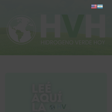
Inicio
Actualidad
Investigación
Proyectos
Informes
Quiénes somos