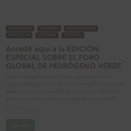
ACTUALIDAD
INFORMES
INVESTIGACIÓN
PROYECTOS
SECCION2
SECCION3
Accedé aquí a la EDICIÓN
ESPECIAL SOBRE EL FORO
GLOBAL DE HIDRÓGENO VERDE
Revista Hidrógeno Verde HOY te regala este número
especial dedicado al Foro Global de Hidrógeo Verde, que se
celebró en mayo, en la ciudad de San Carlos de Bariloche!
Leé toda la información en este súper número de HVH!
23 DE JUNIO DE 2023
Leer Más