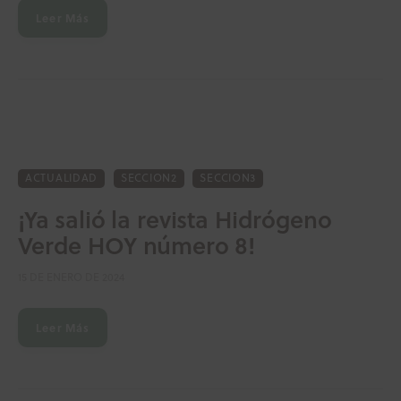
Leer Más
ACTUALIDAD
SECCION2
SECCION3
¡Ya salió la revista Hidrógeno
Verde HOY número 8!
15 DE ENERO DE 2024
Leer Más