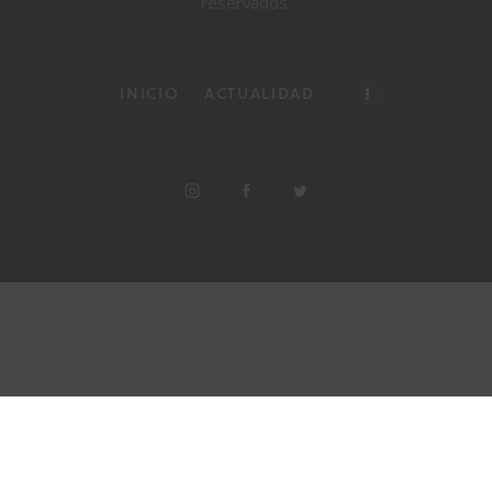
reservados.
INICIO
ACTUALIDAD