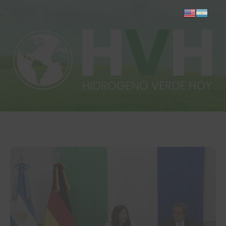
Inicio
Actualidad
Investigación
Proyectos
Informes
Quiénes somos