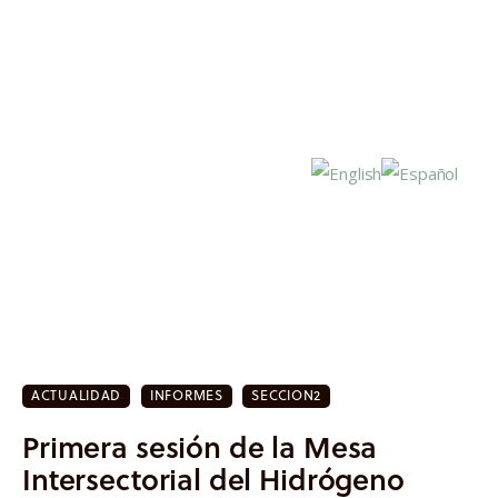
Inicio
Actualidad
ACTUALIDAD
INFORMES
SECCION2
Investigación
Primera sesión de la Mesa
Proyectos
Intersectorial del Hidrógeno