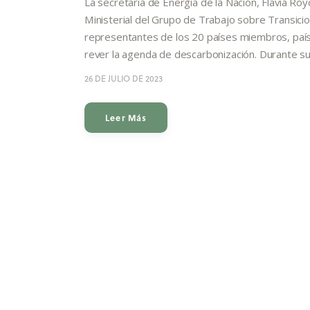
La secretaria de Energía de la Nación, Flavia Royó
Ministerial del Grupo de Trabajo sobre Transici
representantes de los 20 países miembros, paíse
rever la agenda de descarbonización. Durante su 
26 DE JULIO DE 2023
Leer Más