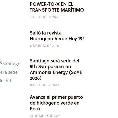
POWER-TO-X EN EL
TRANSPORTE MARÍTIMO
31 DE JULIO DE 2026
Salió la revista
Hidrógeno Verde Hoy 19!
17 DE JULIO DE 2026
Santiago será sede del
5th Symposium on
Ammonia Energy (SoAE
2026)
16 DE JULIO DE 2026
Avanza el primer puerto
de hidrógeno verde en
Perú
29 DE JUNIO DE 2026