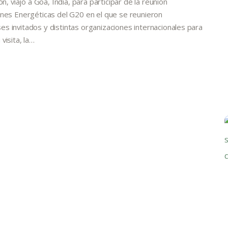
n, viajó a Goa, India, para participar de la reunión
ones Energéticas del G20 en el que se reunieron
s invitados y distintas organizaciones internacionales para
visita, la…