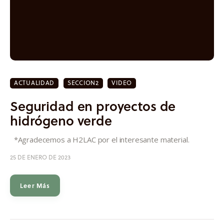
ACTUALIDAD
SECCION2
VIDEO
Seguridad en proyectos de
hidrógeno verde
*Agradecemos a H2LAC por el interesante material.
25 DE ENERO DE 2023
Leer Más