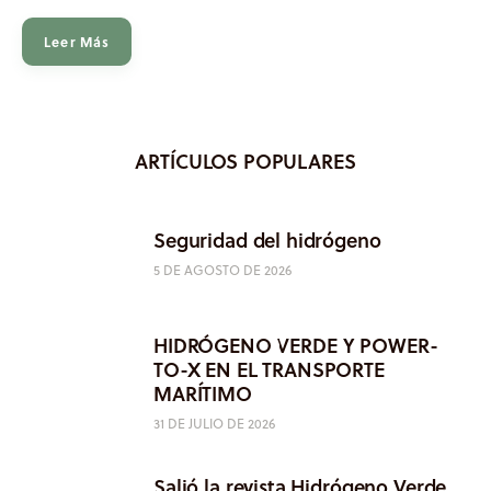
Leer Más
ARTÍCULOS POPULARES
Seguridad del hidrógeno
5 DE AGOSTO DE 2026
HIDRÓGENO VERDE Y POWER-
TO-X EN EL TRANSPORTE
MARÍTIMO
31 DE JULIO DE 2026
Salió la revista Hidrógeno Verde