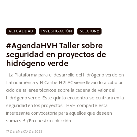
ACTUALIDAD
INVESTIGACIÓN
SECCION2
#AgendaHVH Taller sobre
seguridad en proyectos de
hidrógeno verde
La Plataforma para el desarrollo del hidrógeno verde en
Latinoamérica y El Caribe H2LAC viene llevando a cabo un
ciclo de talleres técnicos sobre la cadena de valor del
hidrógeno verde. Este quinto encuentro se centrará en la
seguridad en los proyectos. HVH comparte esta
interesante convocatoria para aquellos que deseen
sumarse! (En nuestra colección…
17 DE ENERO DE 2023