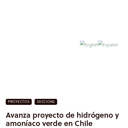
Inicio
Actualidad
PROYECTOS
SECCION2
Investigación
Avanza proyecto de hidrógeno y
Proyectos
amoníaco verde en Chile