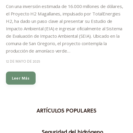
Informes
Con una inversión estimada de 16.000 millones de dólares,
el Proyecto H2 Magallanes, impulsado por TotalEnergies
Quiénes somos
H2, ha dado un paso clave al presentar su Estudio de
Impacto Ambiental (EIA) e ingresar oficialmente al Sistema
de Evaluación de Impacto Ambiental (SEIA). Ubicado en la
comuna de San Gregorio, el proyecto contempla la
producción de amoníaco verde…
12 DE MAYO DE 2025
Leer Más
ARTÍCULOS POPULARES
Seguridad del hidrógeno