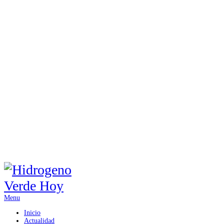
Menu
Inicio
Actualidad