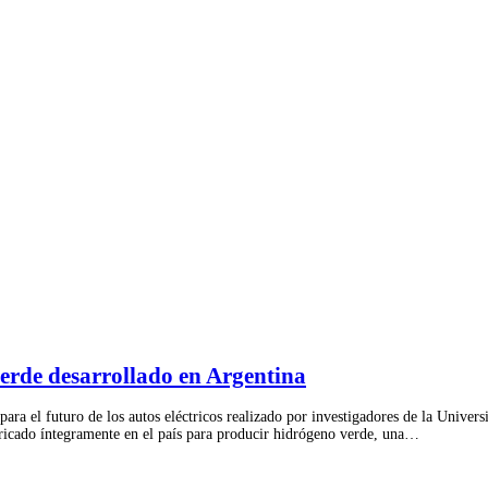
verde desarrollado en Argentina
y para el futuro de los autos eléctricos realizado por investigadores de la Univ
ricado íntegramente en el país para producir hidrógeno verde, una…