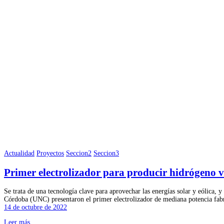
Actualidad
Proyectos
Seccion2
Seccion3
Primer electrolizador para producir hidrógeno 
Se trata de una tecnología clave para aprovechar las energías solar y eólica, 
Córdoba (UNC) presentaron el primer electrolizador de mediana potencia fab
14 de octubre de 2022
Leer más