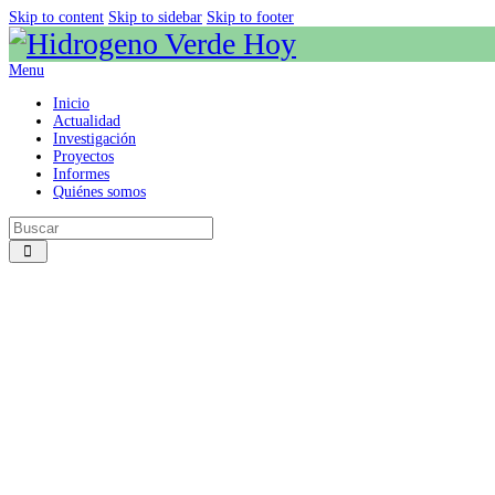
Skip to content
Skip to sidebar
Skip to footer
Menu
Inicio
Actualidad
Investigación
Proyectos
Informes
Quiénes somos