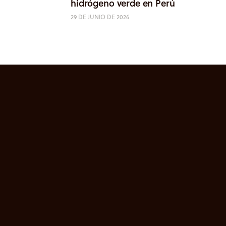
hidrógeno verde en Perú
29 DE JUNIO DE 2026