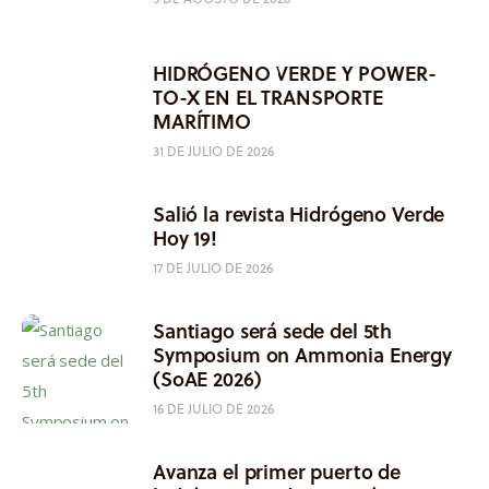
HIDRÓGENO VERDE Y POWER-
TO-X EN EL TRANSPORTE
MARÍTIMO
31 DE JULIO DE 2026
Salió la revista Hidrógeno Verde
Hoy 19!
17 DE JULIO DE 2026
Santiago será sede del 5th
Symposium on Ammonia Energy
(SoAE 2026)
16 DE JULIO DE 2026
Avanza el primer puerto de