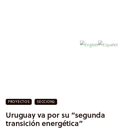
Inicio
Actualidad
PROYECTOS
SECCION2
Investigación
Uruguay va por su “segunda
Proyectos
transición energética”