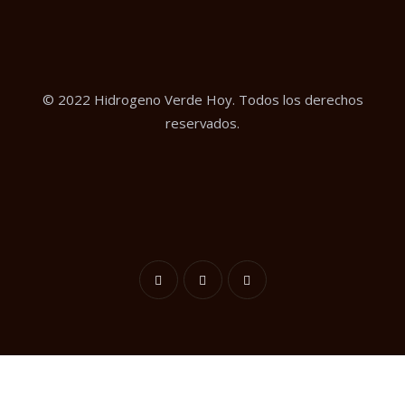
© 2022 Hidrogeno Verde Hoy. Todos los derechos
reservados.