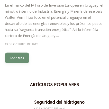
Informes
En el marco del IV Foro de Inversión Europea en Uruguay, el
ministro interino de Industria, Energía y Minería de ese país,
Quiénes somos
Walter Verri, hizo foco en el potencial uruguayo en el
desarrollo de las energías renovables y los próximos pasos
hacia su "segunda transición energética". Así lo informó la
cartera de Energía de Uruguay.…
25 DE OCTUBRE DE 2022
Leer Más
ARTÍCULOS POPULARES
Seguridad del hidrógeno
5 DE AGOSTO DE 2026