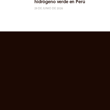
hidrógeno verde en Perú
29 DE JUNIO DE 2026