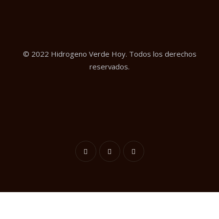
© 2022 Hidrogeno Verde Hoy. Todos los derechos
reservados.