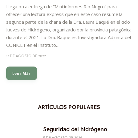
Informes
Llega otra entrega de “Mini informes Río Negro” para
ofrecer una lectura express que en este caso resume la
Quiénes somos
segunda parte de la charla de la Dra. Laura Baqué en el ciclo
Jueves de Hidrógeno, organizado por la provincia patagónica
durante el 2021. La Dra. Baqué es Investigadora Adjunta del
CONICET en el Instituto…
17 DE AGOSTO DE 2022
Leer Más
ARTÍCULOS POPULARES
Seguridad del hidrógeno
5 DE AGOSTO DE 2026