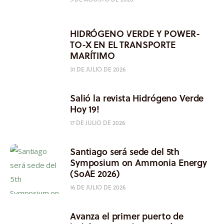
HIDRÓGENO VERDE Y POWER-
TO-X EN EL TRANSPORTE
MARÍTIMO
31 DE JULIO DE 2026
Salió la revista Hidrógeno Verde
Hoy 19!
17 DE JULIO DE 2026
Santiago será sede del 5th
Symposium on Ammonia Energy
(SoAE 2026)
16 DE JULIO DE 2026
Avanza el primer puerto de