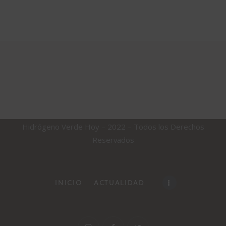
Hidrógeno Verde Hoy – 2022 – Todos los Derechos
Reservados
INICIO
ACTUALIDAD