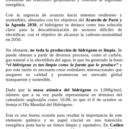
energética.
Con la urgencia de avanzar hacia sistemas resilientes y 
sostenibles, alineados con los objetivos del 
Acuerdo de París y 
la Agenda 2030
, el hidrógeno se destaca como una solución 
clave para la descarbonización de sectores difíciles de 
electrificar, con el objetivo de alcanzar la carbono-neutralidad 
en 2050.
No obstante, 
no toda la producción de hidrógeno es limpia
. Se 
puede obtener a partir de diversos procesos, como el carbón, 
gas natural o la electrólisis del agua, lo que ha generado la frase: 
“el hidrógeno es tan limpio como la fuente que lo produce”
y 
por esta razón es necesario crear estándares internacionales que 
aseguren su calidad y promuevan un mercado global 
transparente y sostenible.
Dado que la 
masa atómica del hidrógeno
 es 1,008g/mol, 
número que a su vez puede representarse en términos del 
calendario anglosajón como 10.08, es que el 8 de octubre se 
festeja el Día Mundial del Hidrógeno.
Esta es una buena ocasión para resaltar la importancia de este 
elemento químico y su papel crucial en una transición 
energética justa hacia un futuro limpio y equitativo. En 
Calden