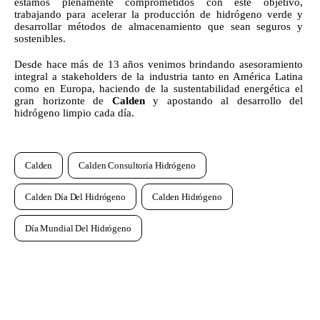
estamos plenamente comprometidos con este objetivo, 
trabajando para acelerar la producción de hidrógeno verde y 
desarrollar métodos de almacenamiento que sean seguros y 
sostenibles.
Desde hace más de 13 años venimos brindando asesoramiento 
integral a stakeholders de la industria tanto en América Latina 
como en Europa, haciendo de la sustentabilidad energética el 
gran horizonte de 
Calden
 y apostando al desarrollo del 
hidrógeno limpio cada día.
Calden
Calden Consultoría Hidrógeno
Calden Día Del Hidrógeno
Calden Hidrógeno
Día Mundial Del Hidrógeno