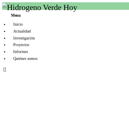
Inicio
Menu
Actualidad
Inicio
Actualidad
Investigación
Investigación
Proyectos
Proyectos
Informes
Quiénes somos
Informes
Quiénes somos