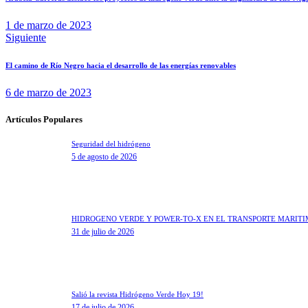
entradas
1 de marzo de 2023
Siguiente
El camino de Río Negro hacia el desarrollo de las energías renovables
6 de marzo de 2023
Artículos Populares
Seguridad del hidrógeno
5 de agosto de 2026
HIDRÓGENO VERDE Y POWER-TO-X EN EL TRANSPORTE MARÍT
31 de julio de 2026
Salió la revista Hidrógeno Verde Hoy 19!
17 de julio de 2026