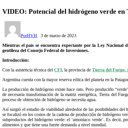
VIDEO: Potencial del hidrógeno verde en 
Por
HVH
3 de marzo de 2023
Mientras el país se encuentra expectante por la Ley Nacional 
gentileza del Consejo Federal de Inversiones.
Introducción:
Con la asistencia técnica del
CFI
, la provincia de
Tierra del Fuego, A
Argentina cuenta con la mayor reserva eólica del planeta en la Patago
La producción de hidrógeno existe hace rato. Pero producirlo “verde” 
de necesaria transformación de la matriz energética, Tierra del Fueg
proceso de obtención de hidrógeno se necesita agua.
Así surgió el estudio de viabilidad alrededor de las posibilidades del h
se focalizó en los costos de la cadena de producción de hidrógeno verd
subproductos del hidrógeno verde: el ‘amoníaco verde’. Es decir, pr
alimentos y que tiene una fuerte demanda a nivel mundial.