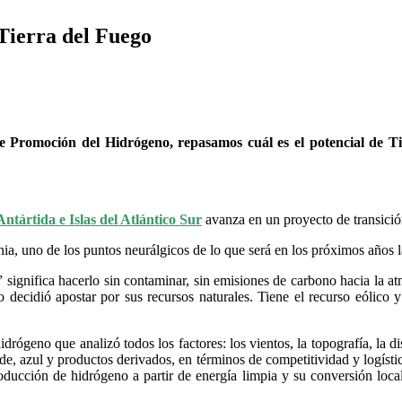
Tierra del Fuego
de Promoción del Hidrógeno, repasamos cuál es el potencial de T
ntártida e Islas del Atlántico Sur
avanza en un proyecto de transició
nia, uno de los puntos neurálgicos de lo que será en los próximos años 
significa hacerlo sin contaminar, sin emisiones de carbono hacia la at
o decidió apostar por sus recursos naturales. Tiene el recurso eólico
idrógeno que analizó todos los factores: los vientos, la topografía, la di
e, azul y productos derivados, en términos de competitividad y logístic
oducción de hidrógeno a partir de energía limpia y su conversión local