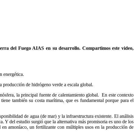
ierra del Fuego AIAS en su desarrollo. Compartimos este video,
n energética.
la producción de hidrógeno verde a escala global.
mósfera, la principal fuente de calentamiento global. En este contexto
 y tiene también su costa marítima, que es fundamental porque para el
sponibilidad de agua (de mar) y la infraestructura existente. El análisis
a. Y del estudio surgió que la alternativa más promisoria es uno de los
 en amoníaco, un fertilizante con múltiples usos en la producción de