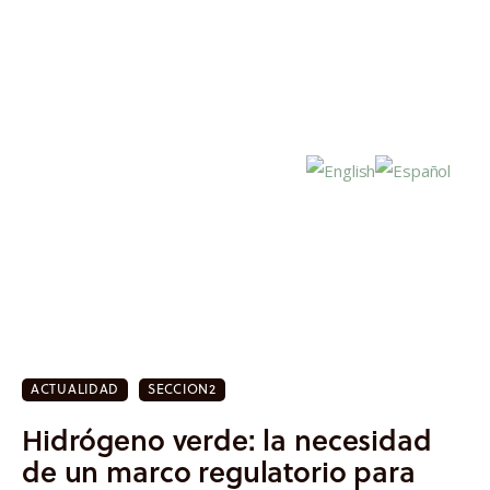
Inicio
Actualidad
ACTUALIDAD
SECCION2
Investigación
Hidrógeno verde: la necesidad
Proyectos
de un marco regulatorio para