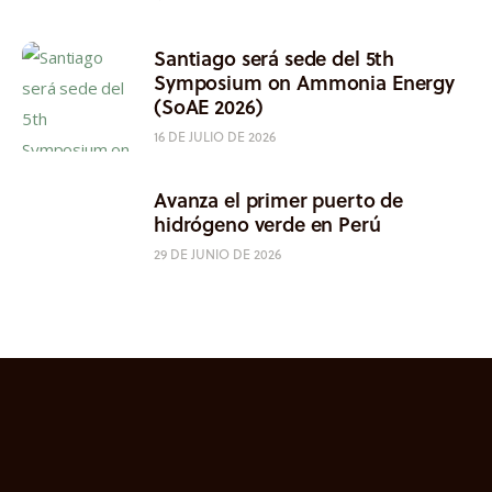
Santiago será sede del 5th
Symposium on Ammonia Energy
(SoAE 2026)
16 DE JULIO DE 2026
Avanza el primer puerto de
hidrógeno verde en Perú
29 DE JUNIO DE 2026