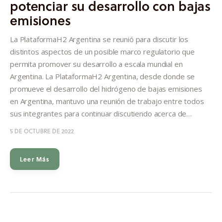
potenciar su desarrollo con bajas
Informes
emisiones
Quiénes somos
La PlataformaH2 Argentina se reunió para discutir los
distintos aspectos de un posible marco regulatorio que
permita promover su desarrollo a escala mundial en
Argentina. La PlataformaH2 Argentina, desde donde se
promueve el desarrollo del hidrógeno de bajas emisiones
en Argentina, mantuvo una reunión de trabajo entre todos
sus integrantes para continuar discutiendo acerca de…
5 DE OCTUBRE DE 2022
Leer Más