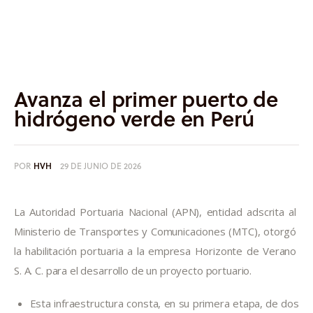
Informes
Quiénes somos
Avanza el primer puerto de
hidrógeno verde en Perú
POR
HVH
29 DE JUNIO DE 2026
La Autoridad Portuaria Nacional (APN), entidad adscrita al 
Ministerio de Transportes y Comunicaciones (MTC), otorgó 
la habilitación portuaria a la empresa Horizonte de Verano 
S. A. C. para el desarrollo de un proyecto portuario.
Esta infraestructura consta, en su primera etapa, de dos