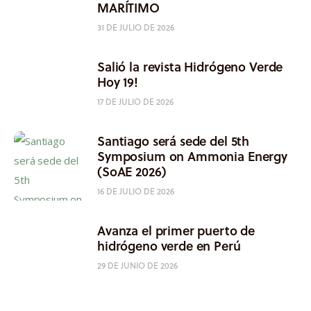
MARÍTIMO
31 DE JULIO DE 2026
Salió la revista Hidrógeno Verde
Hoy 19!
17 DE JULIO DE 2026
Santiago será sede del 5th
Symposium on Ammonia Energy
(SoAE 2026)
16 DE JULIO DE 2026
Avanza el primer puerto de
hidrógeno verde en Perú
29 DE JUNIO DE 2026